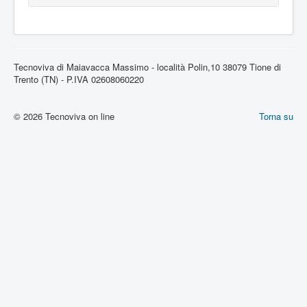
Tecnoviva di Maiavacca Massimo - località Polin,10 38079 Tione di
Trento (TN) - P.IVA 02608060220
© 2026 Tecnoviva on line
Torna su