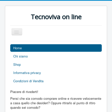
Tecnoviva on line
Toggle
Navigation
Home
Chi siamo
Shop
Informativa privacy
Condizioni di Vendita
Piacere di rivederti!
Pensi che sia comodo comprare online e ricevere velocemente
a casa quello che desideri? Oppure ritirarlo al punto di ritiro
quando sei comodo?