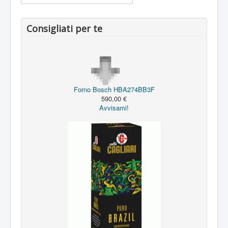
Consigliati per te
Forno Bosch HBA274BB3F
590,00 €
Avvisami!