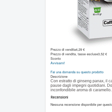
Prezzo di vendita
4,29 €
Prezzo di vendita, tasse escluse
3,52 €
Sconto
Avvisami!
Fai una domanda su questo prodotto
Descrizione
Con estratto di ginseng panax, il 
pause dagli impegni quotidiani. Do
inconfondibile aroma di caramello.
Recensioni
Nessuna recensione disponibile per questo