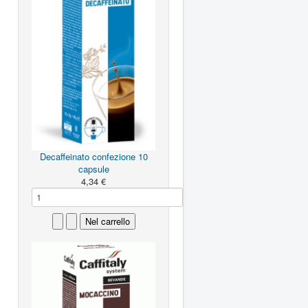
Decaffeinato confezione 10
capsule
4,34 €