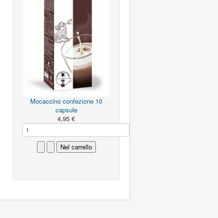
Mocaccino confezione 10
capsule
4,95 €