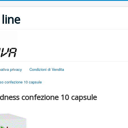
line
mativa privacy
Condizioni di Vendita
o confezione 10 capsule
odness confezione 10 capsule