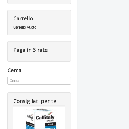
Carrello
Carrello vuoto
Paga in 3 rate
Cerca
Consigliati per te