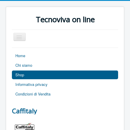
Tecnoviva on line
Toggle
Navigation
Home
Chi siamo
Shop
Informativa privacy
Condizioni di Vendita
Caffitaly