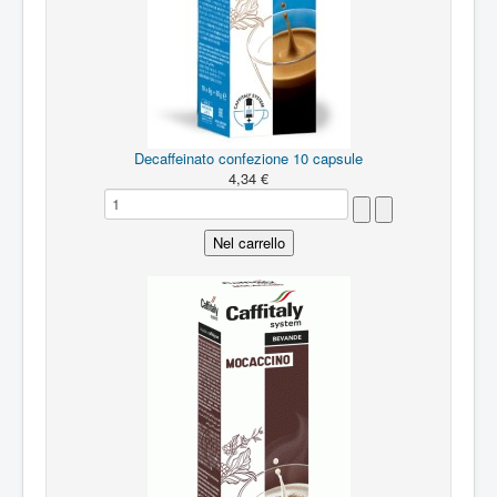
Decaffeinato confezione 10 capsule
4,34 €